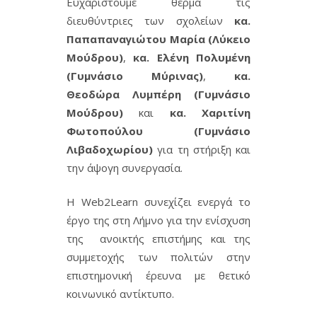
Ευχαριστούμε θερμά τις
διευθύντριες των σχολείων
κα.
Παπαπαναγιώτου Μαρία (Λύκειο
Μούδρου)
,
κα. Ελένη Πολυμένη
(Γυμνάσιο Μύρινας)
,
κα.
Θεοδώρα Λυμπέρη (Γυμνάσιο
Μούδρου)
και
κα. Χαριτίνη
Φωτοπούλου (Γυμνάσιο
Λιβαδοχωρίου)
για τη στήριξη και
την άψογη συνεργασία.
Η Web2Learn συνεχίζει ενεργά το
έργο της στη Λήμνο για την ενίσχυση
της ανοικτής επιστήμης και της
συμμετοχής των πολιτών στην
επιστημονική έρευνα με θετικό
κοινωνικό αντίκτυπο.