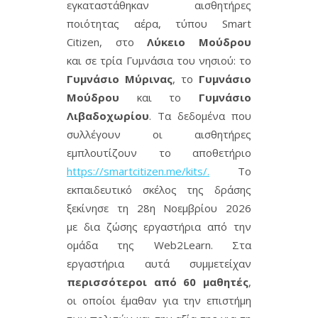
εγκαταστάθηκαν αισθητήρες
ποιότητας αέρα, τύπου Smart
Citizen, στο
Λύκειο Μούδρου
και
σε τρία Γυμνάσια του νησιού: το
Γυμνάσιο Μύρινας
, το
Γυμνάσιο
Μούδρου
και το
Γυμνάσιο
Λιβαδοχωρίου
. Τα δεδομένα που
συλλέγουν οι αισθητήρες
εμπλουτίζουν το αποθετήριο
https://smartcitizen.me/kits/.
Το
εκπαιδευτικό σκέλος της δράσης
ξεκίνησε τη 28η Νοεμβρίου 2026
με δια ζώσης εργαστήρια από την
ομάδα της Web2Learn. Στα
εργαστήρια αυτά συμμετείχαν
περισσότεροι από 60 μαθητές
,
οι οποίοι έμαθαν για την επιστήμη