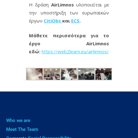
Η δράση
AirLimnos
υλοποιείται με
την υποστήριξη των ευρωπαϊκών
έργων
CitiObs
και
ECS
.
Μάθετε περισσότερα για το
έργο AirLimnos
εδώ:
https://web2learn.eu/airlimnos/
Who we are
Meet The Team