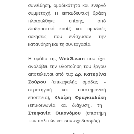
συνείδηση, ομαδικότητα και ενεργό
συμμετοχή. Η εκπαιδευτική δράση
πλαισιώθηκε, επίσης, από
διαδραστικά κουίζ και ομαδικές
ασκήσεις που ενίσχυσαν την
κατανόηση και τη συνεργασία.
Η ομάδα της
Web2Learn
που έχει
αναλάβει την υλοποίηση του έργου
αποτελείται από τις:
Δρ. Κατερίνα
Ζούρου
(επικεφαλής ομάδας –
στρατηγική και επιστημονική
εποπτεία),
Κλαίρη Φραγκιαδάκη
(επικοινωνία και διάχυση), τη
Στεφανία Οικονόμου
(επιστήμη
των πολιτών και συν-σχεδιασμός).