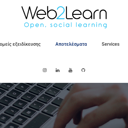
Λύσεις λογισμικού
ομείς εξειδίκευσης
Αποτελέσματα
Services