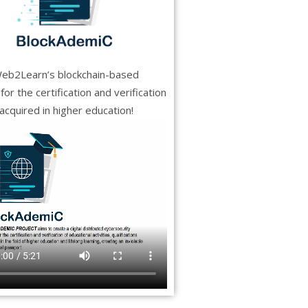
eb2Learn’s blockchain-based
or the certification and verification
s acquired in higher education!