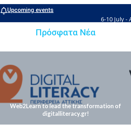
Upcoming events
6-10 July - 
Πρόσφατα Νέα
Web2Learn to lead the transformation of
digitalliteracy.gr!