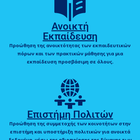
Ανοικτή
Εκπαίδευση
Προώθηση της ανοικτότητας των εκπαιδευτικών
πόρων και των πρακτικών μάθησης για μια
εκπαίδευση προσβάσιμη σε όλους.
Επιστήμη Πολιτών
Προώθηση της συμμετοχής των κοινοτήτων στην
επιστήμη και υποστήριξη πολιτικών για ανοικτά
δεδομένα, μέσω της αξιοποίησης της δύναμης των