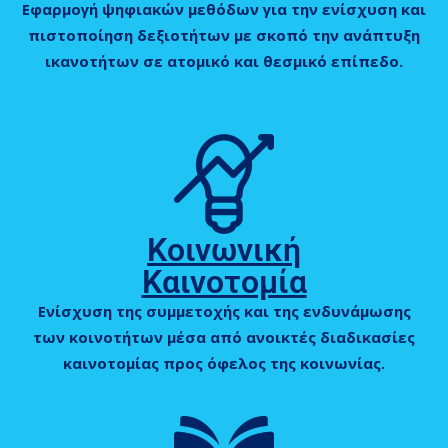
Εφαρμογή ψηφιακών μεθόδων για την ενίσχυση και
πιστοποίηση δεξιοτήτων με σκοπό την ανάπτυξη
ικανοτήτων σε ατομικό και θεσμικό επίπεδο.
Κοινωνική
Καινοτομία
Ενίσχυση της συμμετοχής και της ενδυνάμωσης
των κοινοτήτων μέσα από ανοικτές διαδικασίες
καινοτομίας προς όφελος της κοινωνίας.