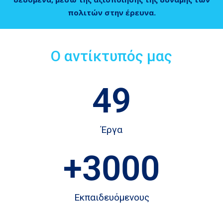
πολιτών στην έρευνα.
Ο αντίκτυπός μας
49
Έργα
+
3000
Εκπαιδευόμενους