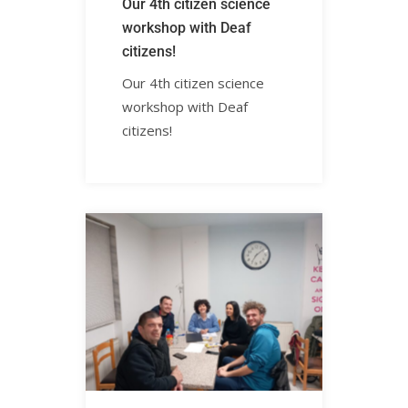
Our 4th citizen science
workshop with Deaf
citizens! ㅤㅤㅤㅤㅤㅤㅤㅤ
Our 4th citizen science
workshop with Deaf
citizens!ㅤㅤㅤㅤㅤ