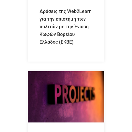
Δράσεις της Web2Learn
για την επιστήμη των
πολιτών με την Ένωση
Κωφών Βορείου
Ελλάδος (ΕΚΒΕ)ㅤㅤㅤㅤㅤㅤㅤㅤ