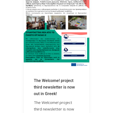
The Welcome! project
third newsletter is now
out in Greek!ㅤㅤㅤㅤㅤㅤㅤㅤ
The Welcome! project
third newsletter is now