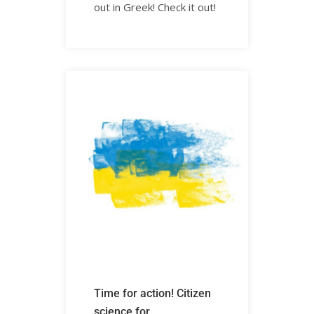
out in Greek! Check it out!ㅤㅤㅤㅤㅤ
Time for action! Citizen
science for