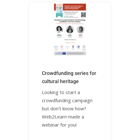
Crowdfunding series for
cultural heritage
Looking to start a
crowdfunding campaign
but don’t know how?
Web2Learn made a
webinar for you! ㅤㅤ