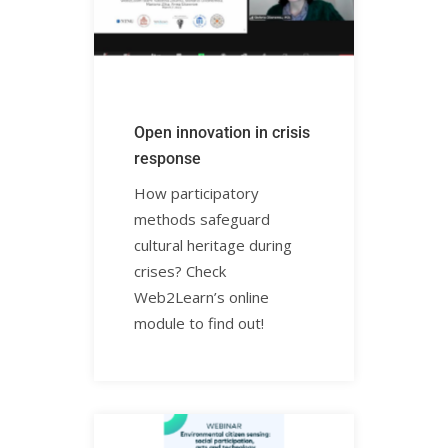
Open innovation in crisis
responseㅤㅤ
How participatory
methods safeguard
cultural heritage during
crises? Check
Web2Learn’s online
module to find out!ㅤㅤㅤ