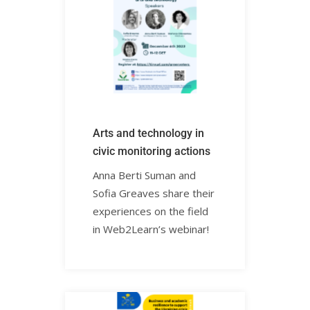
Arts and technology in
civic monitoring actionsㅤㅤ
Anna Berti Suman and
Sofia Greaves share their
experiences on the field
in Web2Learn’s webinar!ㅤㅤㅤㅤㅤㅤㅤㅤㅤㅤㅤ