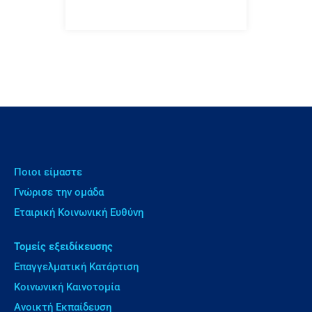
Ποιοι είμαστε
Γνώρισε την ομάδα
Εταιρική Κοινωνική Ευθύνη
Τομείς εξειδίκευσης
Επαγγελματική Κατάρτιση
Κοινωνική Καινοτομία
Ανοικτή Εκπαίδευση