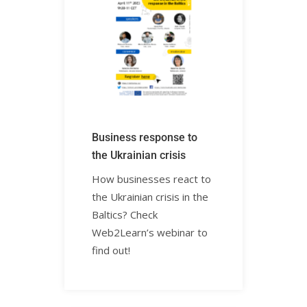
Business response to
the Ukrainian crisisㅤㅤ
How businesses react to
the Ukrainian crisis in the
Baltics? Check
Web2Learn’s webinar to
find out!ㅤㅤㅤㅤㅤㅤㅤㅤㅤㅤㅤ