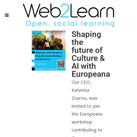
Shaping
the
future of
Culture &
AI with
Europeana
Our CEO,
Katerina
Zourou, was
invited to join
the Europeana
workshop
contributing to