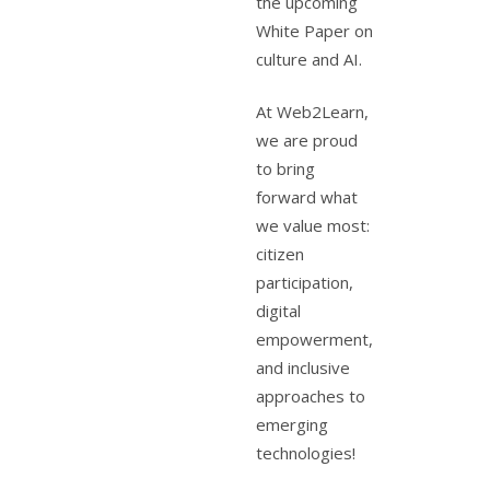
the upcoming
White Paper on
culture and AI.
At Web2Learn,
we are proud
to bring
forward what
we value most:
citizen
participation,
digital
empowerment,
and inclusive
approaches to
emerging
technologies!