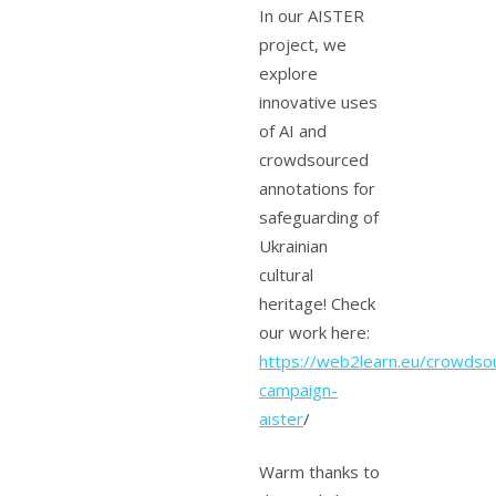
In our AISTER
project, we
explore
innovative uses
of AI and
crowdsourced
annotations for
safeguarding of
Ukrainian
cultural
heritage! Check
our work here:
https://web2learn.eu/crowdsou
campaign-
aister
/
Warm thanks to