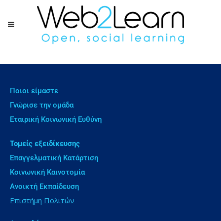
Ποιοι είμαστε
Γνώρισε την ομάδα
Εταιρική Κοινωνική Ευθύνη
Τομείς εξειδίκευσης
Επαγγελματική Κατάρτιση
Κοινωνική Καινοτομία
Ανοικτή Εκπαίδευση
Επιστήμη Πολιτών