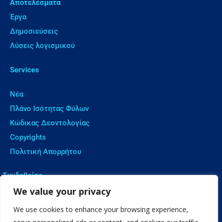
Αποτελέσματα
Έργα
Δημοσιεύσεις
Λύσεις λογισμικού
Services
Νέα
Πλάνο Ισότητας Φύλων
Κώδικας Δεοντολογίας
Copyrights
Πολιτική Απορρήτου
Συνδεθείτε
We value your privacy
We use cookies to enhance your browsing experience,
Επικοινωνία