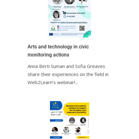
Arts and technology in civic
monitoring actionsㅤㅤ
Anna Berti Suman and Sofia Greaves
share their experiences on the field in
Web2Learn’s webinar!ㅤㅤㅤㅤㅤㅤㅤㅤㅤㅤㅤ...