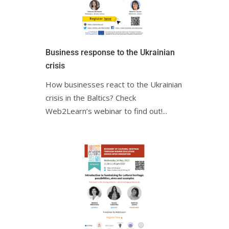
Business response to the Ukrainian
crisisㅤㅤ
How businesses react to the Ukrainian
crisis in the Baltics? Check
Web2Learn’s webinar to find out!ㅤㅤㅤㅤㅤㅤㅤㅤㅤㅤㅤ...