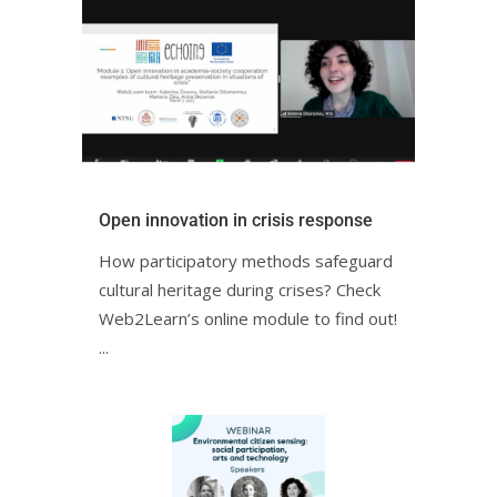
Open innovation in crisis responseㅤㅤ
How participatory methods safeguard
cultural heritage during crises? Check
Web2Learn’s online module to find out!ㅤㅤ
ㅤ...