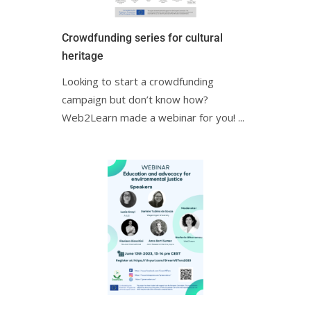
Crowdfunding series for cultural
heritage
Looking to start a crowdfunding
campaign but don’t know how?
Web2Learn made a webinar for you! ㅤㅤ...