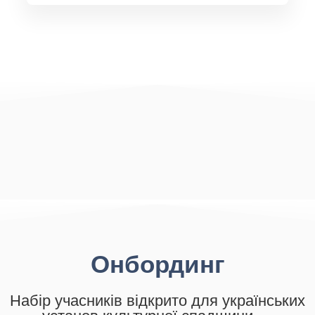
Онбординг
Набір учасників відкрито для українських