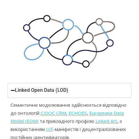
Linked Open Data (LOD)
Семантичне моделювання здійснюється відповідно
до онтологій
CIDOC CRM
,
ECHOES
,
Europeana Data
Model (EDM)
та прикладного профілю
Linked Art
, з
використанням
IIIF
-маніфестів і децентралізованих
постійних ідентифікаторів.