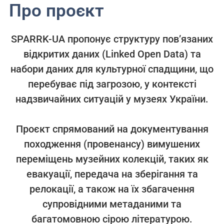
Про проєкт
SPARRK-UA пропонує структуру пов’язаних
відкритих даних (Linked Open Data) та
набори даних для культурної спадщини, що
перебуває під загрозою, у контексті
надзвичайних ситуацій у музеях України.
Проєкт спрямований на документування
походження (провенансу) вимушених
переміщень музейних колекцій, таких як
евакуації, передача на зберігання та
релокації, а також на їх збагачення
супровідними метаданими та
багатомовною сірою літературою.