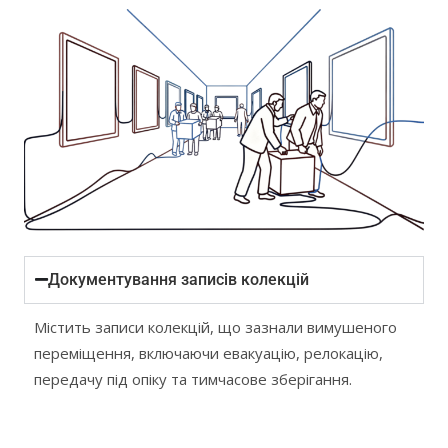
Документування записів колекцій
Містить записи колекцій, що зазнали вимушеного
переміщення, включаючи евакуацію, релокацію,
передачу під опіку та тимчасове зберігання.