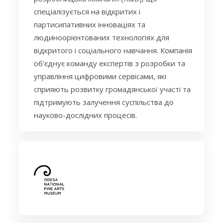
спеціалізується на відкритих і
партисипативних інноваціях та
людиноорієнтованих технологіях для
відкритого і соціального навчання. Компанія
об’єднує команду експертів з розробки та
управління цифровими сервісами, які
сприяють розвитку громадянської участі та
підтримують залучення суспільства до
науково-дослідних процесів.