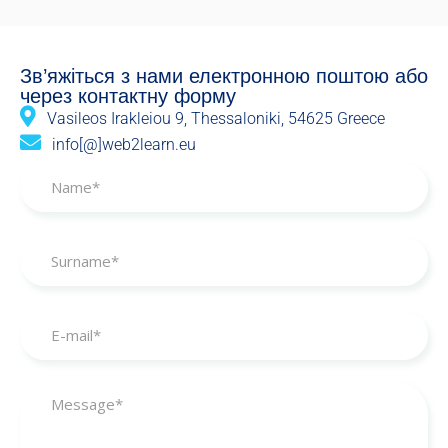
Зв’яжіться з нами електронною поштою або
через контактну форму
Vasileos Irakleiou 9, Thessaloniki, 54625 Greece
info[@]web2learn.eu