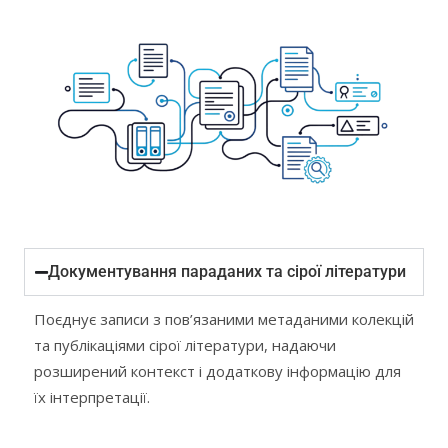
Документування параданих та сірої літератури
Поєднує записи з пов’язаними метаданими колекцій
та публікаціями сірої літератури, надаючи
розширений контекст і додаткову інформацію для
їх інтерпретації.