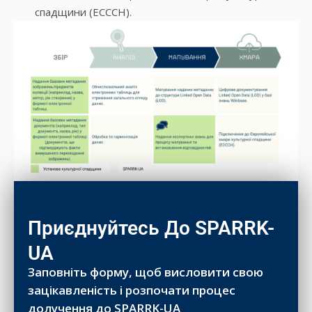
спадщини (ECCCH).
Приєднуйтесь До SPARRK-
UA
Заповніть форму, щоб висловити свою
зацікавленість і розпочати процес
долучення до SPARRK-UA