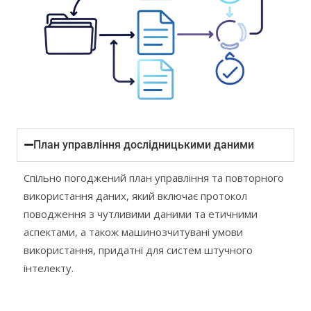
План управління дослідницькими даними
Спільно погоджений план управління та повторного
використання даних, який включає протокол
поводження з чутливими даними та етичними
аспектами, а також машинозчитувані умови
використання, придатні для систем штучного
інтелекту.