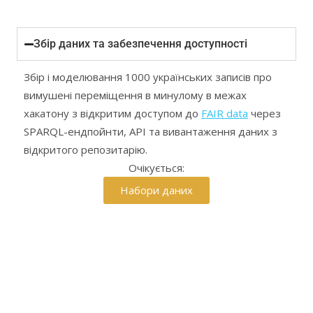
Збір даних та забезпечення доступності
Збір і моделювання 1000 українських записів про
вимушені переміщення в минулому в межах
хакатону з відкритим доступом до
FAIR data
через
SPARQL-ендпойнти, API та вивантаження даних з
відкритого репозитарію.
Очікується:
Набори даних