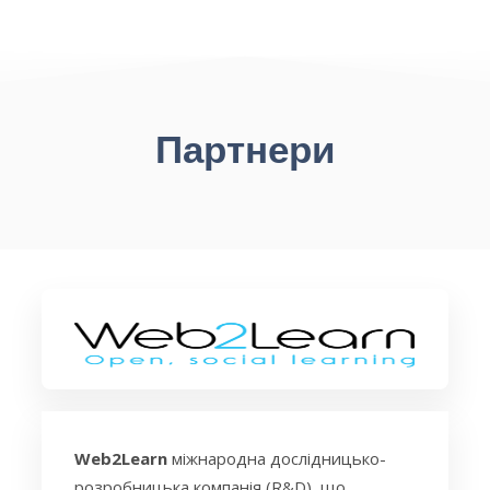
Партнери
Web2Learn
міжнародна дослідницько-
розробницька компанія (R&D), що