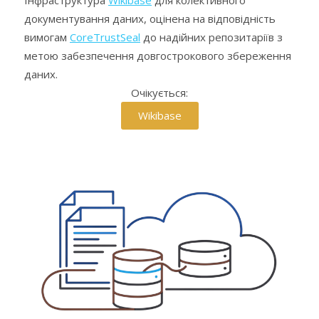
Інфраструктура
Wikibase
для колективного
документування даних, оцінена на відповідність
вимогам
CoreTrustSeal
до надійних репозитаріїв з
метою забезпечення довгострокового збереження
даних.
Очікується:
Wikibase